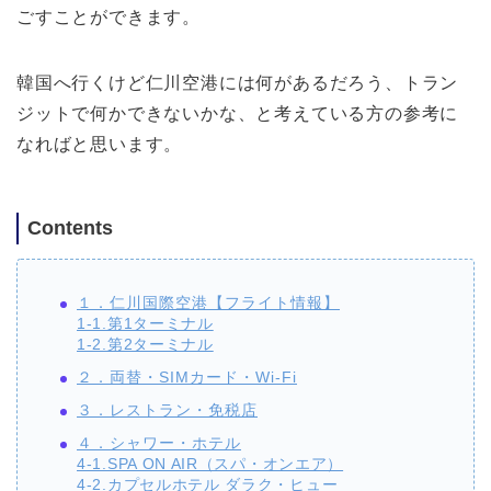
ごすことができます。
韓国へ行くけど仁川空港には何があるだろう、トラン
ジットで何かできないかな、と考えている方の参考に
なればと思います。
Contents
１．仁川国際空港【フライト情報】
1-1.第1ターミナル
1-2.第2ターミナル
２．両替・SIMカード・Wi-Fi
３．レストラン・免税店
４．シャワー・ホテル
4-1.SPA ON AIR（スパ・オンエア）
4-2.カプセルホテル ダラク・ヒュー