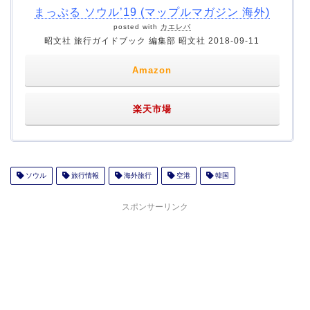
まっぷる ソウル’19 (マップルマガジン 海外)
posted with
カエレバ
昭文社 旅行ガイドブック 編集部 昭文社 2018-09-11
Amazon
楽天市場
ソウル
旅行情報
海外旅行
空港
韓国
スポンサーリンク