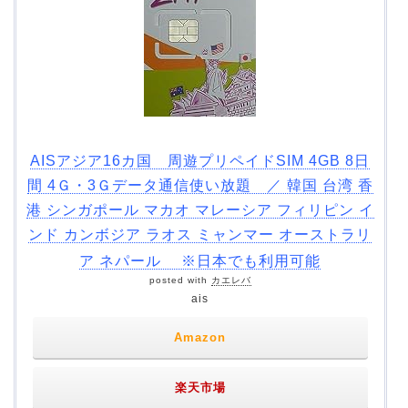
AISアジア16カ国 周遊プリペイドSIM 4GB 8日
間 4Ｇ・3Ｇデータ通信使い放題 ／ 韓国 台湾 香
港 シンガポール マカオ マレーシア フィリピン イ
ンド カンボジア ラオス ミャンマー オーストラリ
ア ネパール ※日本でも利用可能
posted with
カエレバ
ais
Amazon
楽天市場