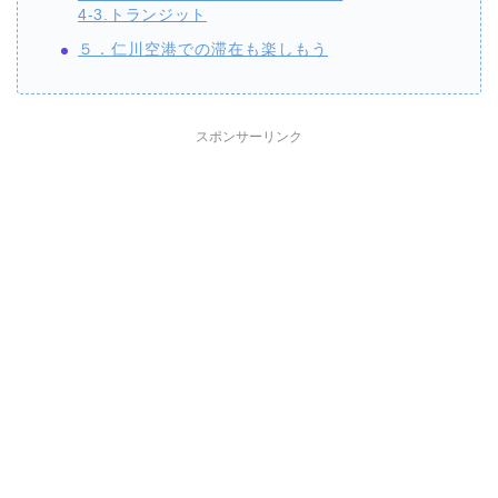
4-3.トランジット
５．仁川空港での滞在も楽しもう
スポンサーリンク