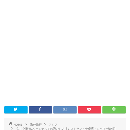
HOME
海外旅行
アジア
仁川空港第1ターミナルでの過ごし方【レストラン・免税店・シャワー情報】