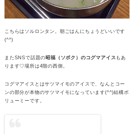
こちらはソルロンタン。朝ごはんにちょうどいいです
(^^)
またSNSで話題の
昭福（ソボク）のコグマアイス
もあ
ります♡場所は4階の西側。
コグマアイスとはサツマイモのアイスで、なんとコー
ンの部分が本物のサツマイモになっています(^^)結構ボ
リューミーです。