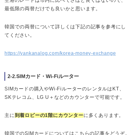
空港のレートは市内に比べてさほど良くはないので、
最低限の両替だけでも良いかと思います。
韓国での両替について詳しくは下記の記事を参考にし
てください。
https://yankanalog.com/korea-money-exchange
2-2.SIMカード・Wi-Fiルーター
SIMカードの購入やWi-FiルーターのレンタルはKT、
SKテレコム、LG U＋などのカウンターで可能です。
主に
到着ロビーの1階にカウンター
に多くあります。
韓国でのSIMカードについてはこちらの記事をどうぞ。