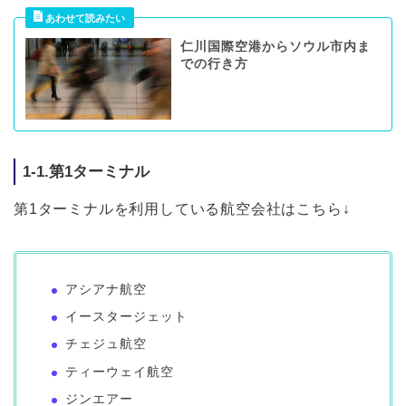
仁川国際空港からソウル市内ま
での行き方
1-1.第1ターミナル
第1ターミナルを利用している航空会社はこちら↓
アシアナ航空
イースタージェット
チェジュ航空
ティーウェイ航空
ジンエアー