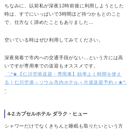
ちなみに、以前私が深夜12時前後に利用しようとした
時は、すでにいっぱいで3時間ほど待つかもとのこと
で、仕方なく諦めたこともありました…
空いている時はぜひ利用してみてください。
深夜発着で市内への交通手段がない…という方には高
いですが専用車での送迎もオススメです。
゜:*★【仁川空港送迎・専用車】効率よく時間を使え
る！仁川空港⇔ソウル市内ホテル＜片道送迎予約＞★*:
°
4-2.カプセルホテル ダラク・ヒュー
シャワーだけでなくきちんと睡眠も取りたいという方