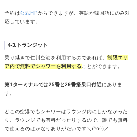
予約は
公式HP
からできますが、英語か韓国語にのみ対
応しています。
4-3.トランジット
乗り継ぎで仁川空港を利用するのであれば、
制限エリ
ア内で無料でシャワーを利用する
ことができます。
第1ターミナルでは25番と29番搭乗口付近
にありま
す。
どこの空港でもシャワーはラウンジ内にしかなかった
り、ラウンジでも有料だったりするので、誰でも無料
で使えるのはかなりありがたいです＼(^o^)／