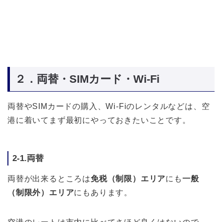
２．両替・SIMカード・Wi-Fi
両替やSIMカードの購入、Wi-Fiのレンタルなどは、空
港に着いてまず最初にやっておきたいことです。
2-1.両替
両替が出来るところは
免税（制限）エリア
にも
一般
（制限外）エリア
にもあります。