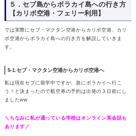
５．セブ島からボラカイ島への行き方
【カリボ空港・フェリー利用】
では実際にセブ・マクタン空港からカリボ空港、カリ
ボ空港からボラカイ島への行き方を解説していきま
す。
5-1.セブ・マクタン空港からカリボ空港へ
私は現在セブに留学中ですが、急にボラカイへ行こ
う！と決まったので航空券の予約は出発の３日前にし
ましたww
＼ちなみに私が通っている学校はオンライン英会話も
あります／