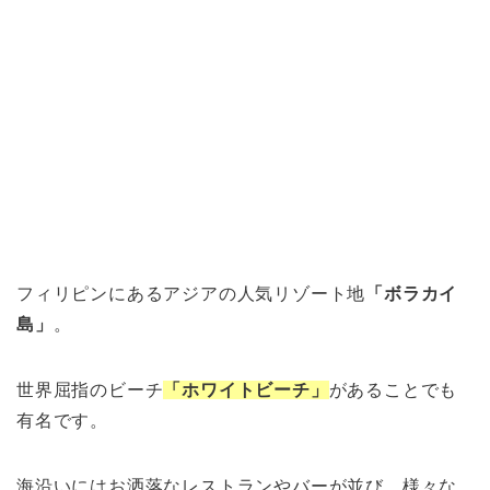
フィリピンにあるアジアの人気リゾート地
「ボラカイ
島」
。
世界屈指のビーチ
「ホワイトビーチ」
があることでも
有名です。
海沿いにはお洒落なレストランやバーが並び、様々な