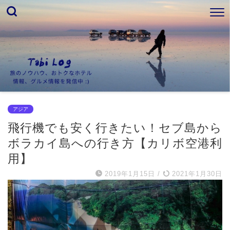
アジア
飛行機でも安く行きたい！セブ島から
ボラカイ島への行き方【カリボ空港利
用】
2019年1月15日
/
2021年1月30日