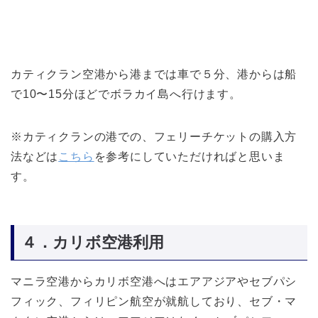
カティクラン空港から港までは車で５分、港からは船
で10〜15分ほどでボラカイ島へ行けます。
※カティクランの港での、フェリーチケットの購入方
法などは
こちら
を参考にしていただければと思いま
す。
４．カリボ空港利用
マニラ空港からカリボ空港へはエアアジアやセブパシ
フィック、フィリピン航空が就航しており、セブ・マ