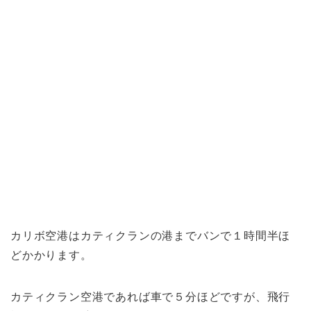
カリボ空港はカティクランの港までバンで１時間半ほ
どかかります。
カティクラン空港であれば車で５分ほどですが、飛行