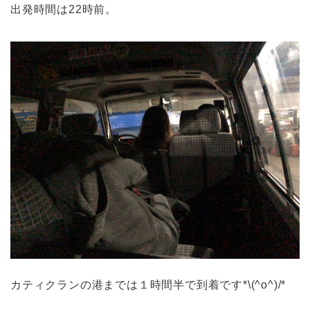
出発時間は22時前。
カティクランの港までは１時間半で到着です*\(^o^)/*