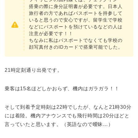
搭乗の際に身分証明書が必要です。日本人
旅行者の方であればパスポートを持参して
いると思うので安心ですが、留学生で学校
などにパスポートを預けているなどの人は
注意が必要です！！
ちなみに私はパスポートでなくても学校の
顔写真付きのIDカードで搭乗可能でした。
21時定刻通り出発です。
乗客は15名ほどしかおらず、機内はガラガラ！！
そして到着予定時刻は22時でしたが、なんと21時30分
には着陸。機内アナウンスでも飛行時間は20分ほどと
言っていたと思います。（英語なので曖昧…）