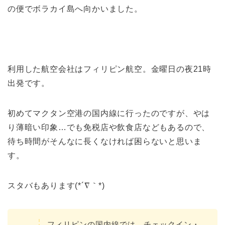
の便でボラカイ島へ向かいました。
利用した航空会社はフィリピン航空。金曜日の夜21時
出発です。
初めてマクタン空港の国内線に行ったのですが、やは
り薄暗い印象…でも免税店や飲食店などもあるので、
待ち時間がそんなに長くなければ困らないと思いま
す。
スタバもあります(*´∇｀*)
フィリピンの国内線では、チェックイン・