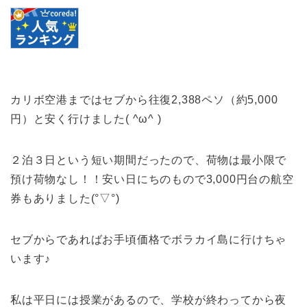
カリボ空港まではセブから往復2,388ペソ（約5,000
円）と安く行けました( ^ω^ )
２泊３日という短い期間だったので、荷物は最小限で
預け荷物なし！！安い日にちのもので3,000円台の航空
券もありました(°▽°)
セブからであればお手頃価格でボラカイ島に行けちゃ
います♪
私は平日には授業があるので、学校が終わってから夜