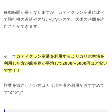
移動時間が長くなりますが、カティクラン空港に比べ
て飛行機の遅延や欠航が少ないので、大体の時間を読
むことができます。
そして
カティクラン空港を利用するよりカリボ空港を
利用した方が航空券が平均して2000〜5000円ほど安い
です！！
旅費を節約したい方はカリボ空港の利用がおすすめで
す*\(^o^)/*