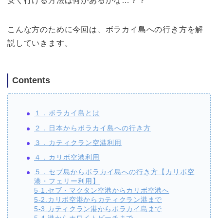
安く行ける方法は何があるかな…？？
こんな方のために今回は、ボラカイ島への行き方を解
説していきます。
Contents
１．ボラカイ島とは
２．日本からボラカイ島への行き方
３．カティクラン空港利用
４．カリボ空港利用
５．セブ島からボラカイ島への行き方【カリボ空
港・フェリー利用】
5-1.セブ・マクタン空港からカリボ空港へ
5-2.カリボ空港からカティクラン港まで
5-3.カティクラン港からボラカイ島まで