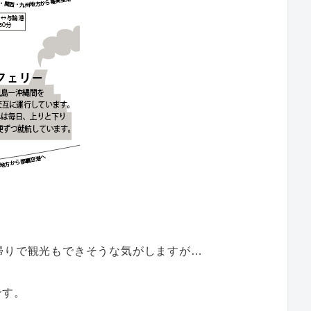
帰りで観光もできそうな気がしますが…
です。