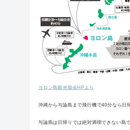
ヨロン島観光協会HPより
沖縄から与論島まで飛行機で40分なら日
与論島は日帰りでは絶対満喫できない島