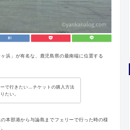
合ヶ浜」が有名な、鹿児島県の最南端に位置する
リーで行きたい…チケットの購入方法
知りたい。
縄の本部港から与論島までフェリーで行った時の様
す。