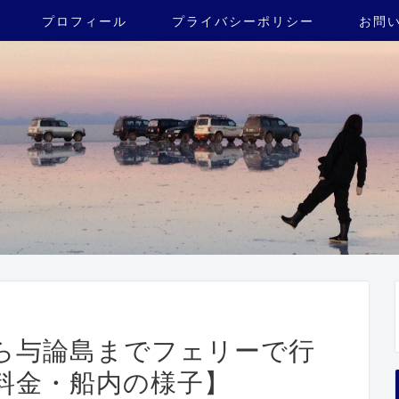
プロフィール
プライバシーポリシー
お問
ら与論島までフェリーで行
料金・船内の様子】