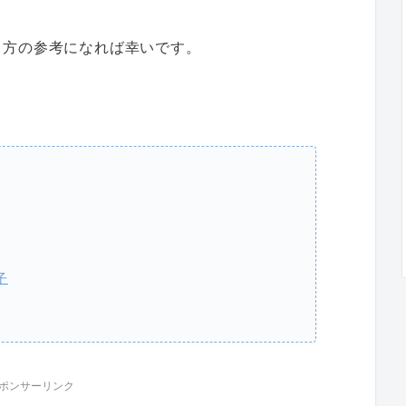
く方の参考になれば幸いです。
子
ポンサーリンク