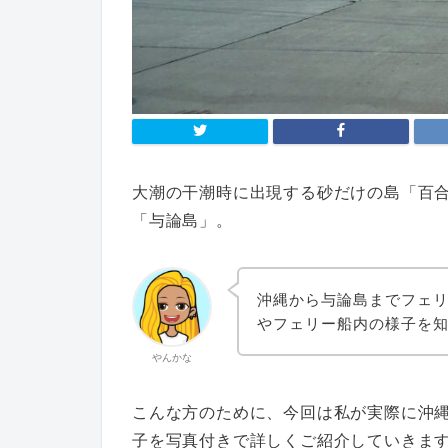
大潮の干潮時に出現する砂だけの島「百
「与論島」。
沖縄から与論島までフェ
やフェリー船内の様子を
やんかな
こんな方のために、今回は私が実際に沖
子を写真付きで詳しくご紹介していきま