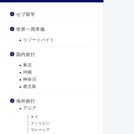
セブ留学
世界一周準備
リゾートバイト
国内旅行
東京
沖縄
神奈川
鹿児島
海外旅行
アジア
タイ
フィリピン
マレーシア