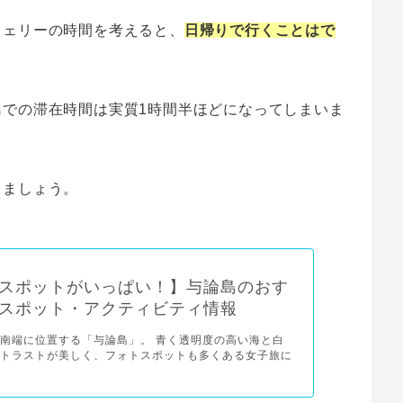
フェリーの時間を考えると、
日帰りで行くことはで
島での滞在時間は実質1時間半ほどになってしまいま
しましょう。
スポットがいっぱい！】与論島のおす
スポット・アクティビティ情報
南端に位置する「与論島」。 青く透明度の高い海と白
ントラストが美しく、フォトスポットも多くある女子旅に