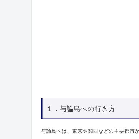
１．与論島への行き方
与論島へは、東京や関西などの主要都市