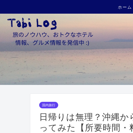
ホーム
国内旅行
日帰りは無理？沖縄か
ってみた【所要時間・