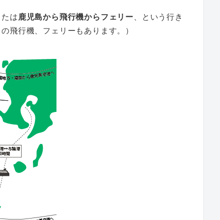
または
鹿児島から飛行機からフェリー
、という行き
らの飛行機、フェリーもあります。）