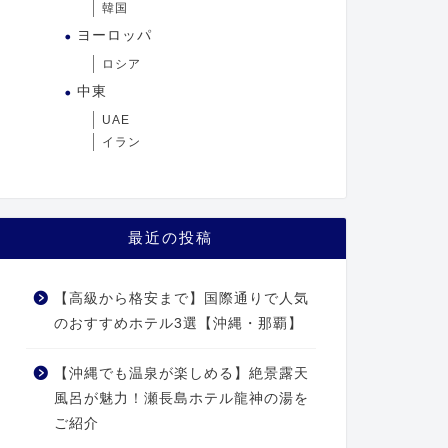
韓国
ヨーロッパ
ロシア
中東
UAE
イラン
最近の投稿
【高級から格安まで】国際通りで人気
のおすすめホテル3選【沖縄・那覇】
【沖縄でも温泉が楽しめる】絶景露天
風呂が魅力！瀬長島ホテル龍神の湯を
ご紹介