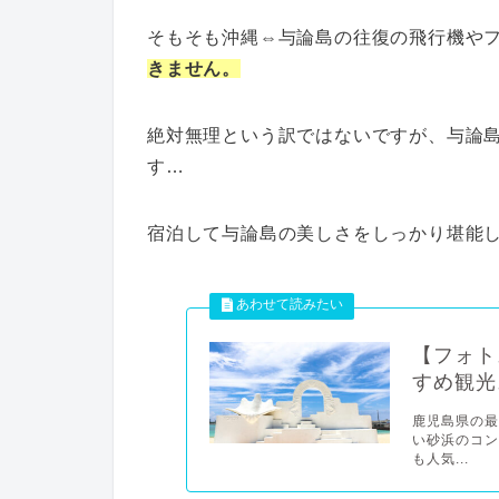
そもそも沖縄⇔与論島の往復の飛行機や
きません。
絶対無理という訳ではないですが、与論
す…
宿泊して与論島の美しさをしっかり堪能
【フォト
すめ観光
鹿児島県の最
い砂浜のコ
も人気...