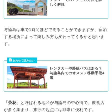
しく解説
与論島は車で1時間ほどで周ることができますが、宿泊
する場所によって楽しみ方も変わってくるかと思いま
す。
レンタカーや路線バスはある？
与論島内でのオススメ移動手段4
選
「茶花」
と呼ばれる地区が与論島の中心街で、飲食店
が多く集まり、旅行の起点には非常に便利です。