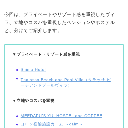
今回は、プライベートやリゾート感を重視したヴィ
ラ、立地やコスパを重視したペンションやホステル
と、分けてご紹介します。
▼プライベート・リゾート感を重視
Shima Hotel
Thalassa Beach and Pool Villa（タラッサ ビ
ーチアンドプールヴィラ）
▼立地やコスパを重視
MEEDAFU’S YUI HOSTEL and COFFEE
ヨロン宿泊施設カーム ～calm～