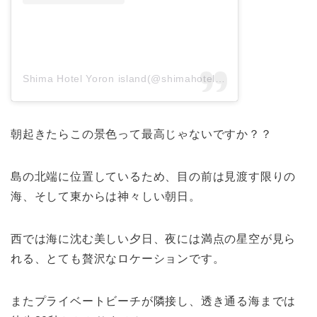
Shima Hotel Yoron island(@shimahotel)がシェアした投稿
朝起きたらこの景色って最高じゃないですか？？
島の北端に位置しているため、目の前は見渡す限りの
海、そして東からは神々しい朝日。
西では海に沈む美しい夕日、夜には満点の星空が見ら
れる、とても贅沢なロケーションです。
またプライベートビーチが隣接し、透き通る海までは