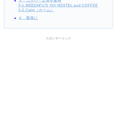
３．コスパ・立地を重視
3-1.MEEDAFU’S YUI HOSTEL and COFFEE
3-2.Calm（カーム）
４．最後に
スポンサーリンク