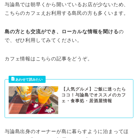
与論島では朝早くから開いているお店が少ないため、
こちらのカフェえお利用する島民の方も多くいます。
島の方とも交流ができ、ローカルな情報を聞ける
の
で、ぜひ利用してみてください。
カフェ情報はこちらの記事をどうぞ。
【人気グルメ】ご飯に迷ったら
ココ！与論島でオススメのカフ
ェ・食事処・居酒屋情報
与論島出身のオーナーが島に暮らすように泊まってほ