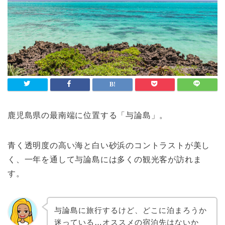
鹿児島県の最南端に位置する「与論島」。
青く透明度の高い海と白い砂浜のコントラストが美し
く、一年を通して与論島には多くの観光客が訪れま
す。
与論島に旅行するけど、どこに泊まろうか
迷っている…オススメの宿泊先はないか