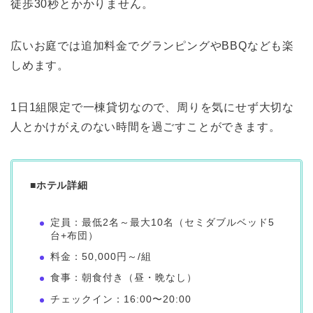
徒歩30秒とかかりません。
広いお庭では追加料金でグランピングやBBQなども楽
しめます。
1日1組限定で一棟貸切なので、周りを気にせず大切な
人とかけがえのない時間を過ごすことができます。
■ホテル詳細
定員：最低2名～最大10名（セミダブルベッド5
台+布団）
料金：50,000円～/組
食事：朝食付き（昼・晩なし）
チェックイン：16:00〜20:00