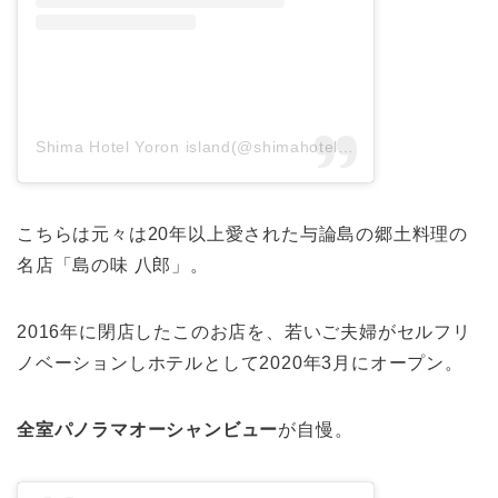
Shima Hotel Yoron island(@shimahotel)がシェアした投稿
こちらは元々は20年以上愛された与論島の郷土料理の
名店「島の味 八郎」。
2016年に閉店したこのお店を、若いご夫婦がセルフリ
ノベーションしホテルとして2020年3月にオープン。
全室パノラマオーシャンビュー
が自慢。