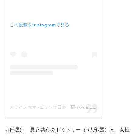
この投稿をInstagramで見る
オモイノママ -ヨットで日本一周-(@omoinomama.jp)がシェアした投稿
お部屋は、男女共有のドミトリー（6人部屋）と、女性