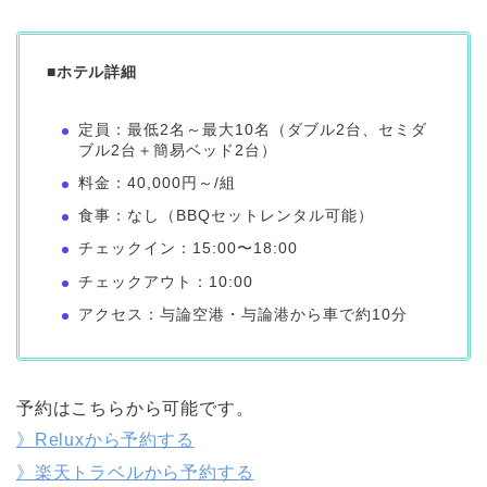
■ホテル詳細
定員：最低2名～最大10名（ダブル2台、セミダ
ブル2台＋簡易ベッド2台）
料金：40,000円～/組
食事：なし（BBQセットレンタル可能）
チェックイン：15:00〜18:00
チェックアウト：10:00
アクセス：与論空港・与論港から車で約10分
予約はこちらから可能です。
》Reluxから予約する
》楽天トラベルから予約する