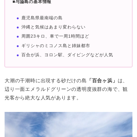
■与論島の基本情報
鹿児島県最南端の島
沖縄と気候はあまり変わらない
周囲23キロ、車で一周1時間ほど
ギリシャのミコノス島と姉妹都市
百合が浜、ヨロン駅、ダイビングなどが人気
大潮の干潮時に出現する砂だけの島
「百合ヶ浜」
は、
辺り一面エメラルドグリーンの透明度抜群の海で、観
光客から絶大な人気があります。