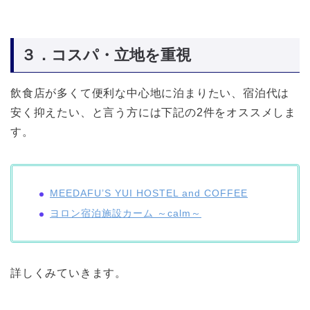
３．コスパ・立地を重視
飲食店が多くて便利な中心地に泊まりたい、宿泊代は
安く抑えたい、と言う方には下記の2件をオススメしま
す。
MEEDAFU’S YUI HOSTEL and COFFEE
ヨロン宿泊施設カーム ～calm～
詳しくみていきます。