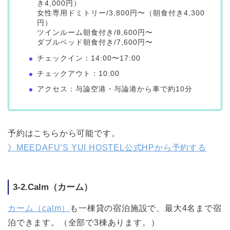
き4,000円）
女性専用ドミトリー/3,800円〜（朝食付き4,300
円）
ツインルーム朝食付き/8,600円〜
ダブルベッド朝食付き/7,600円〜
チェックイン：14:00〜17:00
チェックアウト：10:00
アクセス：与論空港・与論港から車で約10分
予約はこちらから可能です。
》MEEDAFU’S YUI HOSTEL公式HPから予約する
3-2.Calm（カーム）
カーム（calm）
も一棟貸の宿泊施設で、最大4名まで宿
泊できます。（全部で3棟あります。）